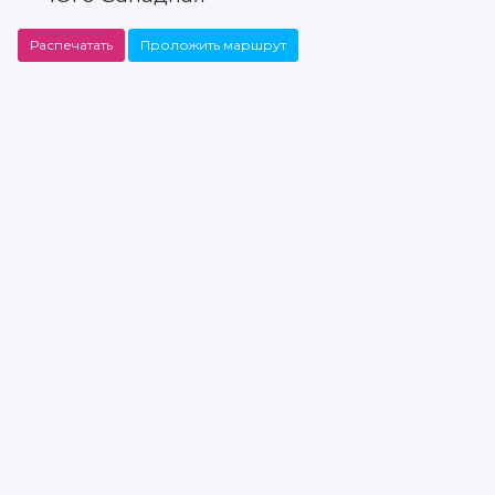
Распечатать
Проложить маршрут