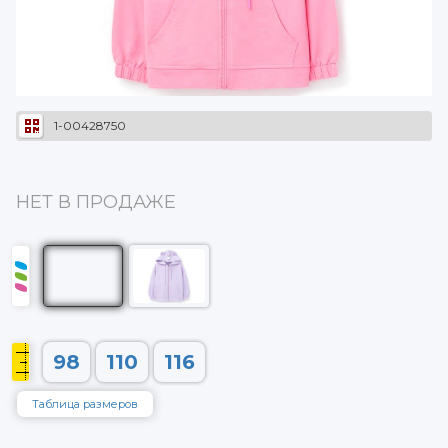
1-00428750
НЕТ В ПРОДАЖЕ
98
110
116
Таблица размеров