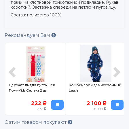
ткани на хлопковой трикотажной подкладке. Рукав
короткий. Застежка спереди на петлю и пуговицу.
Состав: полиэстер 100%
Рекомендуем Вам
Держатель для пустышек
Комбинезон демисезонный
0
Roxy-Kids Селект 2 шт.
Lassie
222
2 100
272
6 999
С этим товаром покупают