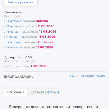
Таблица размеров
Самовывоз:
(бесплатно)
в
1
магазине
забрать
завтра
в
61
магазине
забрать
11.08.2026
в
16
магазинах
забрать
12.08.2026
в
7
магазинах
забрать
13.08.2026
в
1
магазине
забрать
14.08.2026
в
1
магазине
забрать
17.08.2026
Курьером по СПб:
(бесплатно от 2500 руб)
до
1
шт. доставим
11.08.2026
Добавить в закладки
Гарантия и возврат товара
Описание
Характеристики
Болеро для девочки, выполнено из декоративной