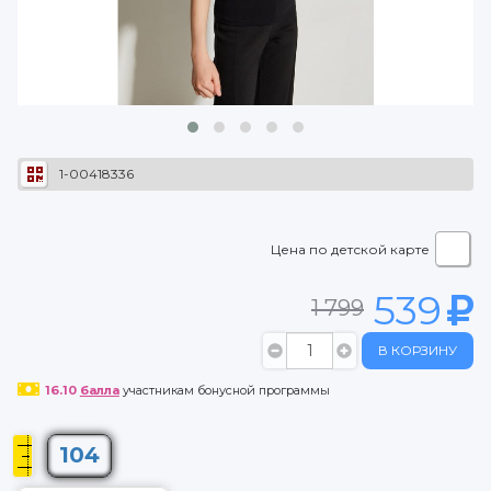
1-00418336
Цена по детской карте
539
1 799
В КОРЗИНУ
16.10
балла
участникам бонусной программы
104