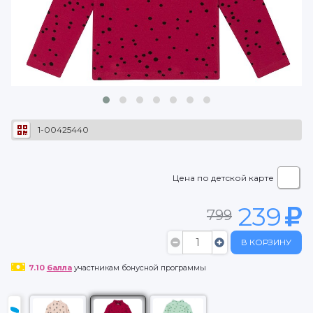
1-00425440
Цена по детской карте
239
799
В КОРЗИНУ
7.10
балла
участникам бонусной программы