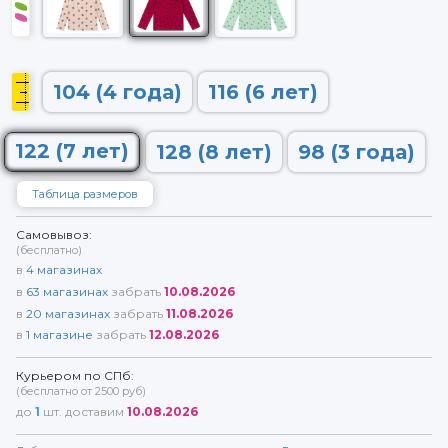
104 (4 года)
116 (6 лет)
122 (7 лет)
128 (8 лет)
98 (3 года)
Таблица размеров
Самовывоз:
(бесплатно)
в
4
магазинах
в
63
магазинах
забрать
10.08.2026
в
20
магазинах
забрать
11.08.2026
в
1
магазине
забрать
12.08.2026
Курьером по СПб:
(бесплатно от 2500 руб)
до
1
шт. доставим
10.08.2026