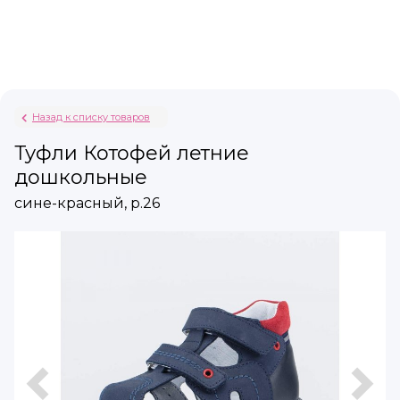
Назад к списку товаров
Туфли Котофей летние
дошкольные
сине-красный, р.26