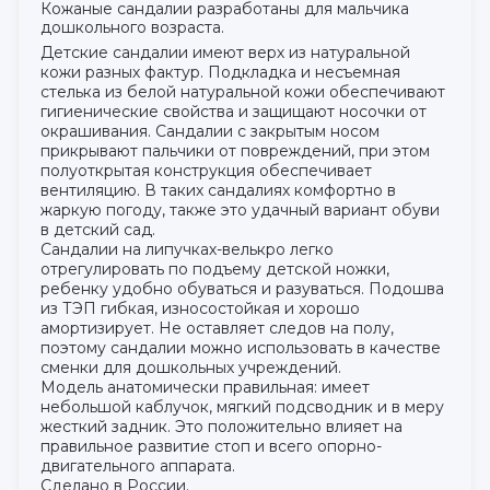
Кожаные сандалии разработаны для мальчика
дошкольного возраста.
Детские сандалии имеют верх из натуральной
кожи разных фактур. Подкладка и несъемная
стелька из белой натуральной кожи обеспечивают
гигиенические свойства и защищают носочки от
окрашивания. Сандалии с закрытым носом
прикрывают пальчики от повреждений, при этом
полуоткрытая конструкция обеспечивает
вентиляцию. В таких сандалиях комфортно в
жаркую погоду, также это удачный вариант обуви
в детский сад.
Сандалии на липучках-велькро легко
отрегулировать по подъему детской ножки,
ребенку удобно обуваться и разуваться. Подошва
из ТЭП гибкая, износостойкая и хорошо
амортизирует. Не оставляет следов на полу,
поэтому сандалии можно использовать в качестве
сменки для дошкольных учреждений.
Модель анатомически правильная: имеет
небольшой каблучок, мягкий подсводник и в меру
жесткий задник. Это положительно влияет на
правильное развитие стоп и всего опорно-
двигательного аппарата.
Сделано в России.