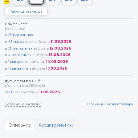
Таблица размеров
Самовывоз:
(бесплатно)
в
25
магазинах
в
45
магазинах
забрать
11.08.2026
в
13
магазинах
забрать
12.08.2026
в
4
магазинах
забрать
13.08.2026
в
1
магазине
забрать
14.08.2026
в
1
магазине
забрать
17.08.2026
Курьером по СПб:
(бесплатно от 2500 руб)
до
1
шт. доставим
11.08.2026
Добавить в закладки
Гарантия и возврат товара
Описание
Характеристики