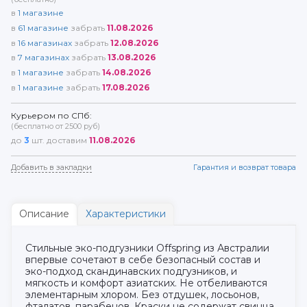
в
1
магазине
в
61
магазине
забрать
11.08.2026
в
16
магазинах
забрать
12.08.2026
в
7
магазинах
забрать
13.08.2026
в
1
магазине
забрать
14.08.2026
в
1
магазине
забрать
17.08.2026
Курьером по СПб:
(бесплатно от 2500 руб)
до
3
шт. доставим
11.08.2026
Добавить в закладки
Гарантия и возврат товара
Описание
Характеристики
Стильные эко-подгузники Offspring из Австралии
впервые сочетают в себе безопасный состав и
эко-подход скандинавских подгузников, и
мягкость и комфорт азиатских. Не отбеливаются
элементарным хлором. Без отдушек, лосьонов,
фталатов, парабенов. Краски не содержат свинца