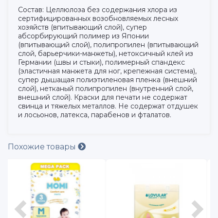
Состав: Целлюлоза без содержания хлора из
сертифицированных возобновляемых лесных
хозяйств (впитывающий слой), супер
абсорбирующий полимер из Японии
(впитывающий слой), полипропилен (впитывающий
слой, барьерчики-манжеты), нетоксичный клей из
Германии (швы и стыки), полимерный спандекс
(эластичная манжета для ног, крепежная система),
супер дышащая полиэтиленовая пленка (внешний
слой), нетканый полипропилен (внутренний слой,
внешний слой). Краски для печати не содержат
свинца и тяжелых металлов. Не содержат отдушек
и лосьонов, латекса, парабенов и фталатов.
Похожие товары