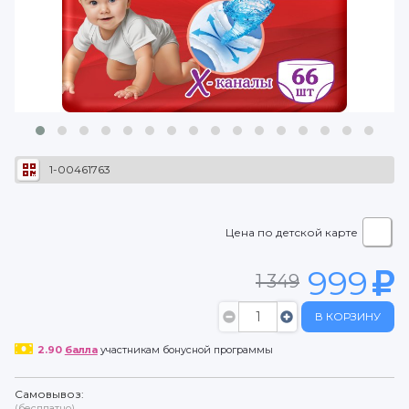
1-00461763
Цена по детской карте
999
1 349
В КОРЗИНУ
2.90
балла
участникам бонусной программы
Самовывоз:
(бесплатно)