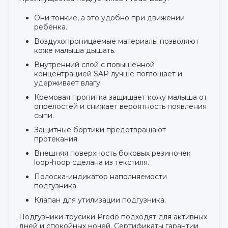
Они тонкие, а это удобно при движении
ребёнка.
Воздухопроницаемые материалы позволяют
коже малыша дышать.
Внутренний слой с повышенной
концентрацией SAP лучше поглощает и
удерживает влагу.
Кремовая пропитка защищает кожу малыша от
опрелостей и снижает вероятность появления
сыпи.
Защитные бортики предотвращают
протекания.
Внешняя поверхность боковых резиночек
loop-hoop сделана из текстиля.
Полоска-индикатор наполняемости
подгузника.
Клапан для утилизации подгузника.
Подгузники-трусики Predo подходят для активных
дней и спокойных ночей. Сертификаты гарантии