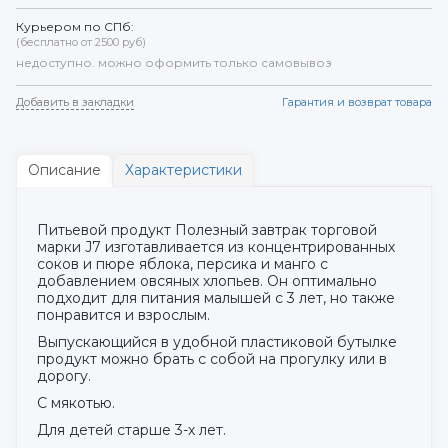
Курьером по СПб:
(бесплатно от 2500 руб)
недоступно. можно оформить только самовывоз
Добавить в закладки
Гарантия и возврат товара
Описание
Характеристики
Питьевой продукт Полезный завтрак торговой
марки J7 изготавливается из концентрированных
соков и пюре яблока, персика и манго с
добавлением овсяных хлопьев. Он оптимально
подходит для питания малышей с 3 лет, но также
понравится и взрослым.
Выпускающийся в удобной пластиковой бутылке
продукт можно брать с собой на прогулку или в
дорогу.
С мякотью.
Для детей старше 3-х лет.