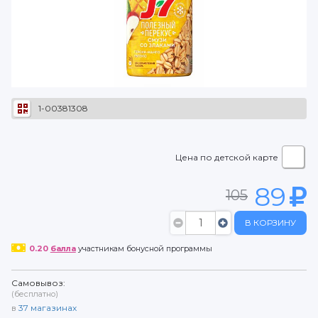
1-00381308
Цена по детской карте
89
105
В КОРЗИНУ
0.20
балла
участникам бонусной программы
Самовывоз:
(бесплатно)
в
37
магазинах