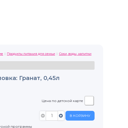
ие
Продукты питания для семьи
Соки, воды, напитки
вка: Гранат, 0,45л
Цена по детской карте
В КОРЗИНУ
усной программы