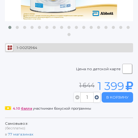
1-00212964
Цена по детской карте
1 399
1 644
В КОРЗИНУ
4.10
балла
участникам бонусной программы
Самовывоз:
(бесплатно)
в
77
магазинах