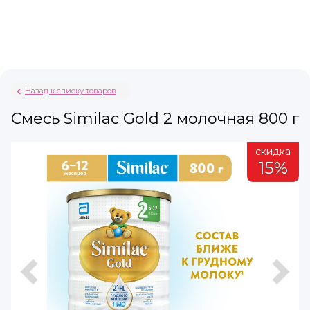
Назад к списку товаров
Смесь Similac Gold 2 молочная 800 г
а
скидка
15%