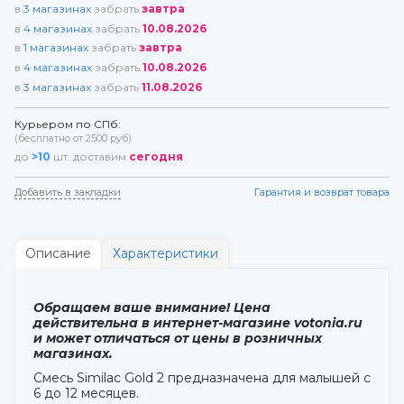
в
3
магазинах
забрать
завтра
в
4
магазинах
забрать
10.08.2026
в
1
магазинах
забрать
завтра
в
4
магазинах
забрать
10.08.2026
в
3
магазинах
забрать
11.08.2026
Курьером по СПб:
(бесплатно от 2500 руб)
до
>10
шт. доставим
сегодня
Добавить в закладки
Гарантия и возврат товара
Описание
Характеристики
Обращаем ваше внимание! Цена
действительна в интернет-магазине votonia.ru
и может отличаться от цены в розничных
магазинах.
Смесь Similac Gold 2 предназначена для малышей с
6 до 12 месяцев.