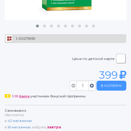
1-00275959
Цена по детской карте
399
В КОРЗИНУ
1.10
балла
участникам бонусной программы
Самовывоз:
(бесплатно)
в
42
магазинах
в
16
магазинах
забрать
завтра