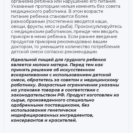
организма ребенка или нарушению его питания.
Указанные пропорции нельзя изменять без совета
медицинского работника. В этом возрасте
питание ребенка становится более
разнообразным (постепенно вводятся каши,
овощи, фрукты, мясо и рыба). Проконсультируйтесь
с медицинским работником, прежде чем вводить
прикорм в меню ребенка. Если раннее введение
продуктов прикорма рекомендовано вашим
доктором, то уменьшите количество потребления
детской смеси согласно рекомендации.
Идеальной пищей для грудного ребенка
является молоко матери. Перед тем как
принять решение об искусственном
вскармливании с использованием детской
смеси, обратитесь за советом к медицинскому
работнику. Возрастные ограничения указаны
на упаковке товаров в соответствии с
законодательством РФ. Продукт изготовлен из
сырья, произведенного специально
одобренными поставщиками, без
использования генетически
модифицированных ингредиентов,
консервантов и красителей.