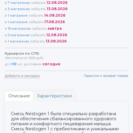
в
7
магазинах
забрать
12.08.2026
в
3
магазинах
забрать
13.08.2026
в
1
магазине
забрать
14.08.2026
в
1
магазине
забрать
17.08.2026
в
15
магазинах
забрать
завтра
в
5
магазинах
забрать
12.08.2026
в
1
магазинах
забрать
13.08.2026
Курьером по СПб:
(бесплатно от 2500 руб)
до
>10
шт. доставим
сегодня
Добавить в закладки
Гарантия и возврат товара
Описание
Характеристики
Смесь Nestogen 1 была специально разработана
для обеспечения сбалансированного здорового
питания и комфортного пищеварения малыша.
Смесь Nestogen 1 с пребиотиками и уникальными