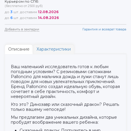
Курьером по СПб:
(бесплатно от 2500 руб)
до
3
шт. доставим
12.08.2026
до
6
шт. доставим
14.08.2026
Добавить в закладки
Гарантия и возврат товара
Описание
Характеристики
Ваш маленький исследователь готов к любым
погодным условиям? С резиновыми сапожками
Palloncino для мальчика дождь и лужи станут лишь
поводом для новых увлекательных приключений.
Бренд Palloncino создал идеальную обувь, которая
сочетает в себе практичность, комфорт и
невероятный дизайн.
Кто это? Динозавр или сказочный дракон? Решать
только вашему непоседе!
Мы предлагаем два уникальных дизайна, которые
пробудят воображение вашего ребенка:
Сказочный дракон: Погрузитесь в мир