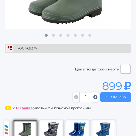
1-00469347
Цена по детской карте
899
В КОРЗИНУ
2.60
балла
участникам бонусной программы