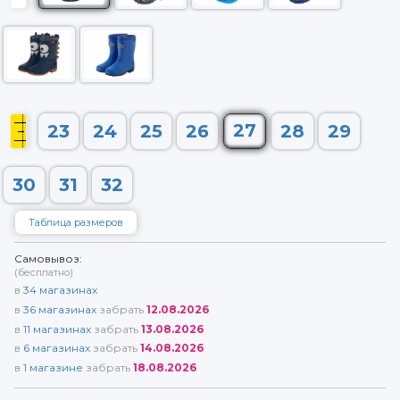
27
23
24
25
26
28
29
30
31
32
Таблица размеров
Самовывоз:
(бесплатно)
в
34
магазинах
в
36
магазинах
забрать
12.08.2026
в
11
магазинах
забрать
13.08.2026
в
6
магазинах
забрать
14.08.2026
в
1
магазине
забрать
18.08.2026