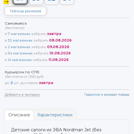
Таблица размеров
Самовывоз:
(бесплатно)
в
7
магазинах
забрать
завтра
в
32
магазинах
забрать
08.08.2026
в
2
магазинах
забрать
09.08.2026
в
34
магазинах
забрать
10.08.2026
в
14
магазинах
забрать
11.08.2026
Курьером по СПб:
(бесплатно от 2500 руб)
до
2
шт. доставим
завтра
Добавить в закладки
Гарантия и возврат товара
Описание
Характеристики
Детские сапоги из ЭВА Nordman Jet (без