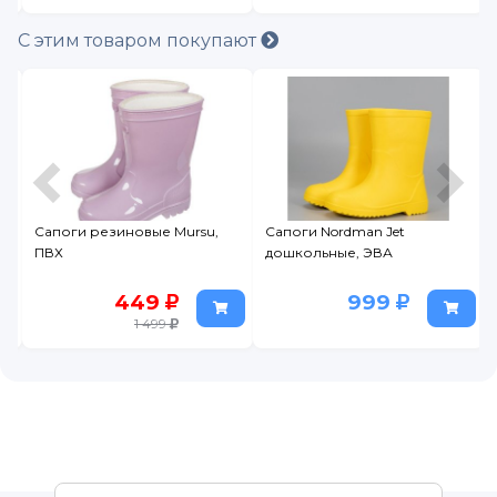
С этим товаром покупают
Сапоги резиновые Mursu,
Сапоги Nordman Jet
ПВХ
дошкольные, ЭВА
449
999
1 499