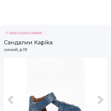
Назад к списку товаров
Сандалии Kapika
синий, р.19