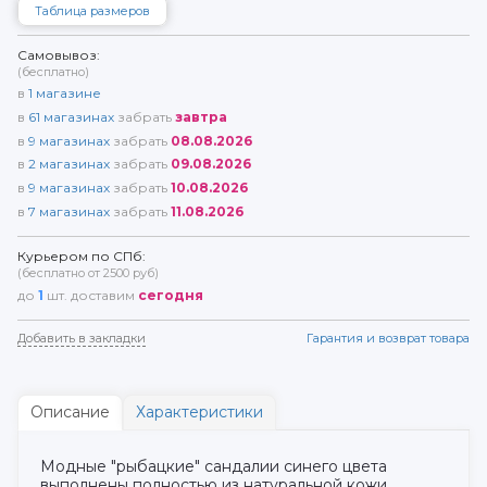
Таблица размеров
Самовывоз:
(бесплатно)
в
1
магазине
в
61
магазинах
забрать
завтра
в
9
магазинах
забрать
08.08.2026
в
2
магазинах
забрать
09.08.2026
в
9
магазинах
забрать
10.08.2026
в
7
магазинах
забрать
11.08.2026
Курьером по СПб:
(бесплатно от 2500 руб)
до
1
шт. доставим
сегодня
Добавить в закладки
Гарантия и возврат товара
Описание
Характеристики
Модные "рыбацкие" сандалии синего цвета
выполнены полностью из натуральной кожи.