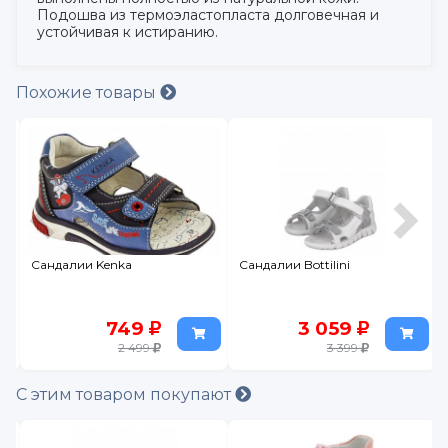
Подошва из термоэластопласта долговечная и
устойчивая к истиранию.
Похожие товары
Сандалии Kenka
Сандалии Bottilini
749
3 059
2 499
3 399
С этим товаром покупают