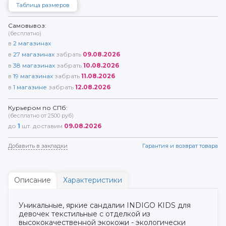
Таблица размеров
Самовывоз:
(бесплатно)
в
2
магазинах
в
27
магазинах
забрать
09.08.2026
в
38
магазинах
забрать
10.08.2026
в
19
магазинах
забрать
11.08.2026
в
1
магазине
забрать
12.08.2026
Курьером по СПб:
(бесплатно от 2500 руб)
до
1
шт. доставим
09.08.2026
Добавить в закладки
Гарантия и возврат товара
Описание
Характеристики
Уникальные, яркие сандалии INDIGO KIDS для
девочек текстильные с отделкой из
высококачественной экокожи - экологически