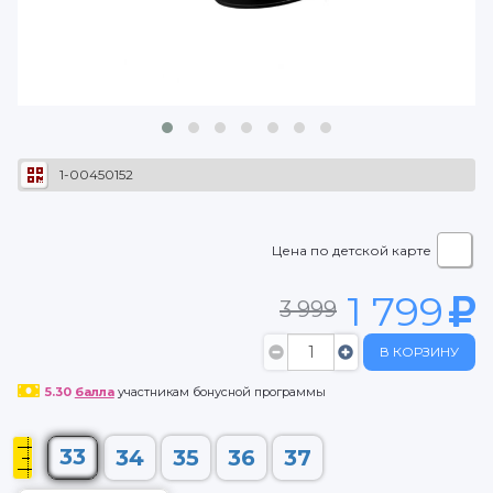
1-00450152
Цена по детской карте
1 799
3 999
В КОРЗИНУ
5.30
балла
участникам бонусной программы
33
34
35
36
37