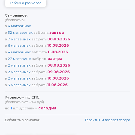
Таблица размеров
Самовывоз:
(бесплатно)
в
4
магазинах
в
32
магазинах
забрать
завтра
в
7
магазинах
забрать
08.08.2026
в
6
магазинах
забрать
10.08.2026
в
4
магазинах
забрать
11.08.2026
в
27
магазине
забрать
завтра
в
2
магазинах
забрать
08.08.2026
в
2
магазинах
забрать
09.08.2026
в
2
магазинах
забрать
10.08.2026
в
3
магазинах
забрать
11.08.2026
Курьером по СПб:
(бесплатно от 2500 руб)
до
1
шт. доставим
сегодня
Добавить в закладки
Гарантия и возврат товара