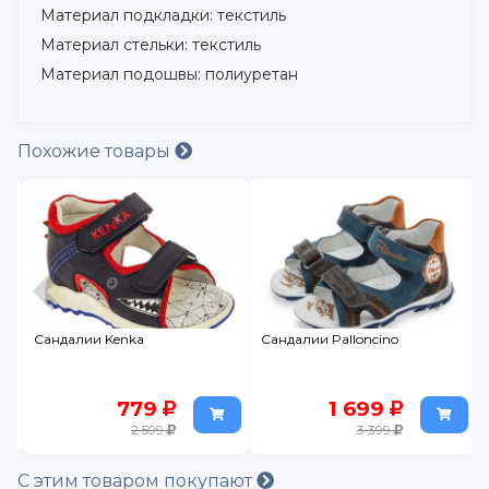
Материал подкладки: текстиль
Материал стельки: текстиль
Материал подошвы: полиуретан
Похожие товары
Сандалии Palloncino
Сандалии Mursu
1 699
630
3 399
1 259
С этим товаром покупают