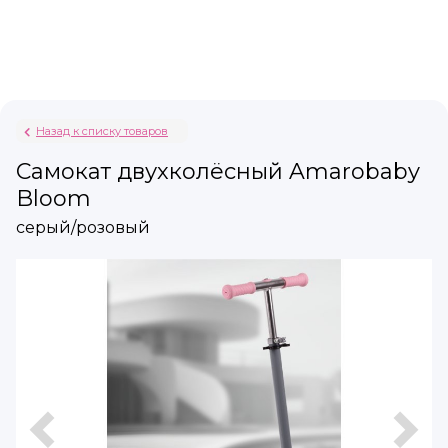
Назад к списку товаров
Самокат двухколёсный Amarobaby
Bloom
серый/розовый