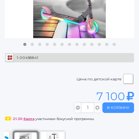
1-00458841
Цена по детской карте
7 100
В КОРЗИНУ
21.30
балла
участникам бонусной программы