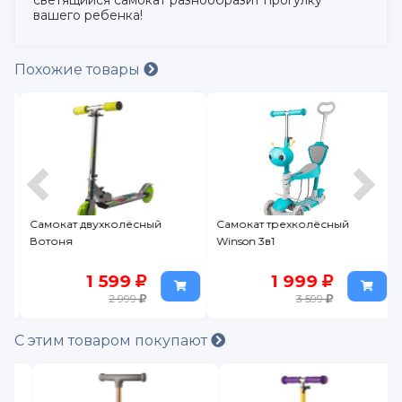
вашего ребенка!
Похожие товары
Самокат двухколёсный
Самокат трехколёсный
Вотоня
Winson 3в1
1 599
1 999
2 999
3 599
С этим товаром покупают