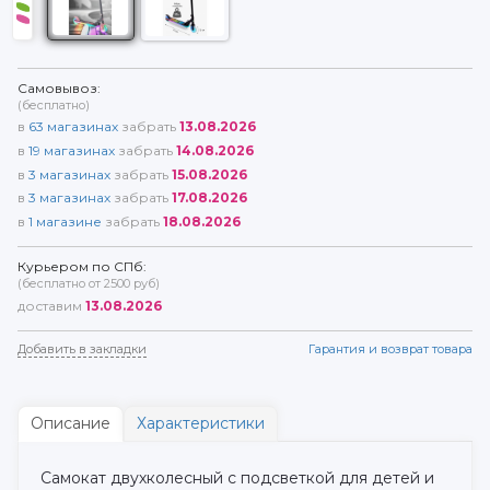
Самовывоз:
(бесплатно)
в
63
магазинах
забрать
13.08.2026
в
19
магазинах
забрать
14.08.2026
в
3
магазинах
забрать
15.08.2026
в
3
магазинах
забрать
17.08.2026
в
1
магазине
забрать
18.08.2026
Курьером по СПб:
(бесплатно от 2500 руб)
доставим
13.08.2026
Добавить в закладки
Гарантия и возврат товара
Описание
Характеристики
Самокат двухколесный с подсветкой для детей и