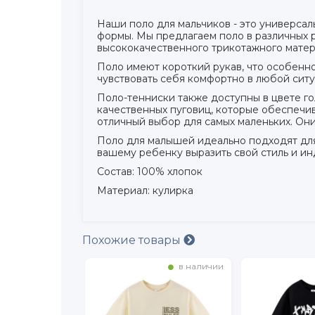
Наши поло для мальчиков - это универсал
формы. Мы предлагаем поло в различных р
высококачественного трикотажного матери
Поло имеют короткий рукав, что особенно
чувствовать себя комфортно в любой сит
Поло-тенниски также доступны в цвете г
качественных пуговиц, которые обеспечи
отличный выбор для самых маленьких. Они
Поло для малышей идеально подходят для
вашему ребенку выразить свой стиль и и
Состав: 100% хлопок
Материал: кулирка
Похожие товары
в наличии
в наличии