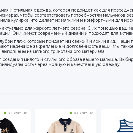
ьная и стильная одежда, которая подойдет как для повседне
азмерах, чтобы соответствовать потребностям мальчиков ра
ала кулирка, что делает их мягкими и комфортными для нос
 актуально для жаркого летнего сезона. С их помощью ваш м
уации. Они имеют современный дизайн и подходят для активн
олубой пляж, который придает им свежий и яркий вид. Наши 
вают надежное закрепление и долговечность вещи. Мы также
 выполнены из мягкого трикотажного материала.
 создания милого и стильного образа вашего малыша. Выбира
ндивидуальность через модную и качественную одежду.
в наличии
в наличии