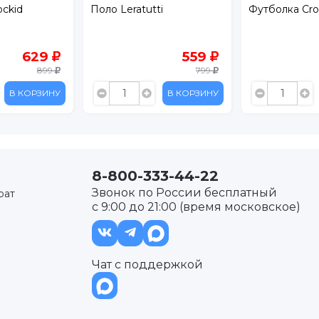
ockid
Поло Leratutti
Футболка Cro
629
559
899
799
В КОРЗИНУ
В КОРЗИНУ
8-800-333-44-22
Звонок по России бесплатный
рат
с 9:00 до 21:00 (время московское)
Чат с поддержкой