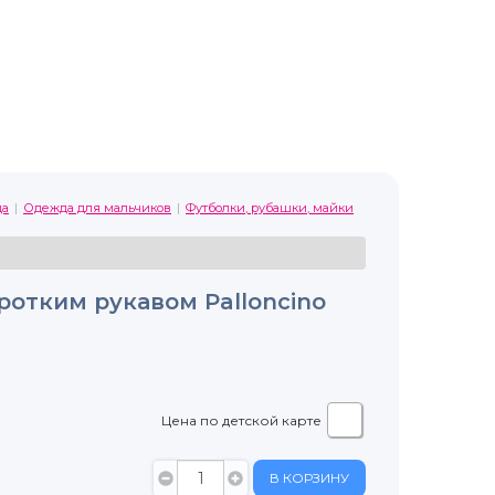
да
Одежда для мальчиков
Футболки, рубашки, майки
ротким рукавом Palloncino
Цена по детской карте
В КОРЗИНУ