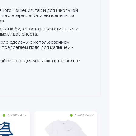
вного ношения, так и для школьной
зного возраста. Они выполнены из
ки.
альчик будет оставаться стильным и
ых видов спорта.
поло сделаны с использованием
 предлагаем поло для малышей -
йте поло для мальчика и позвольте
в наличии
в наличии