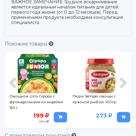
ВАЖНОЕ ЗАМЕЧАНИЕ: Грудное вскармливание
является идеальным началом питания для детей
первого года жизни (от 0 до 12 месяцев). Перед
применением продукта необходима консультация
специалиста
Похожие товары
Овощное сотэ Gipopo с
Пюре Semper овощи с
фрикадельками из индейки
красной рыбой, 100гр
150 г
199
273
234
С этим товаром покупают