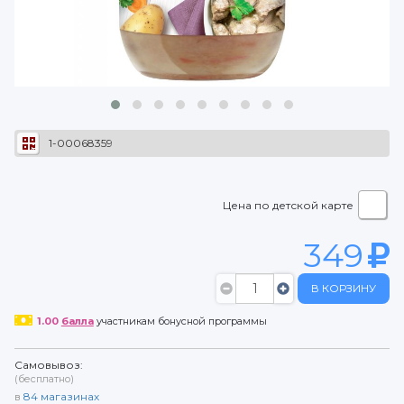
1-00068359
Цена по детской карте
349
В КОРЗИНУ
1.00
балла
участникам бонусной программы
Самовывоз:
(бесплатно)
в
84
магазинах