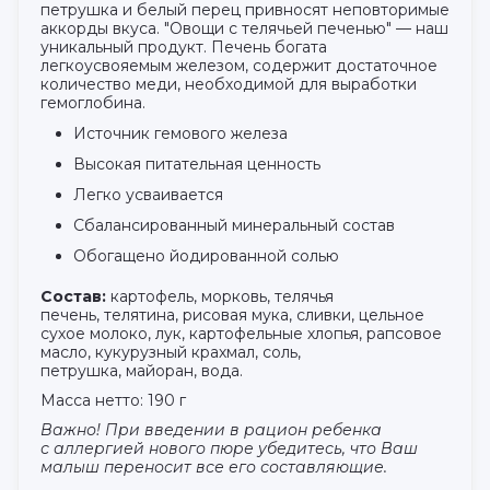
петрушка и белый перец привносят неповторимые
аккорды вкуса. "Овощи с телячьей печенью" — наш
уникальный продукт. Печень богата
легкоусвояемым железом, содержит достаточное
количество меди, необходимой для выработки
гемоглобина.
Источник гемового железа
Высокая питательная ценность
Легко усваивается
Сбалансированный минеральный состав
Обогащено йодированной солью
Состав:
картофель, морковь, телячья
печень, телятина, рисовая мука, сливки, цельное
сухое молоко, лук, картофельные хлопья, рапсовое
масло, кукурузный крахмал, соль,
петрушка, майоран, вода.
Масса нетто: 190 г
Важно! При введении в рацион ребенка
с аллергией нового пюре убедитесь, что Ваш
малыш переносит все его составляющие.