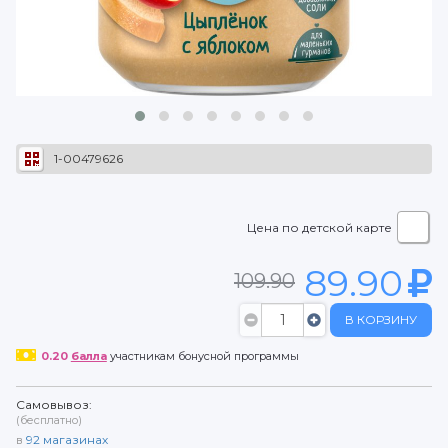
1-00479626
Цена по детской карте
89.90
109.90
В КОРЗИНУ
0.20
балла
участникам бонусной программы
Самовывоз:
(бесплатно)
в
92
магазинах