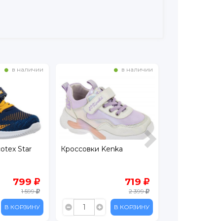
в наличии
в наличии
otex Star
Кроссовки Kenka
Кроссовки Ke
799
719
1 599
2 399
В КОРЗИНУ
В КОРЗИНУ