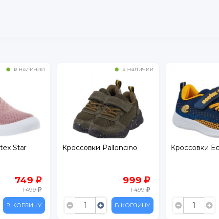
в наличии
в наличии
ex Star
Кроссовки Palloncino
Кроссовки Ec
749
999
1 499
1 499
В КОРЗИНУ
В КОРЗИНУ