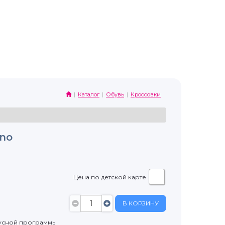
Каталог
Обувь
Кроссовки
ino
Цена по детской карте
В КОРЗИНУ
усной программы