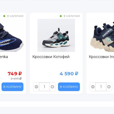
в наличии
в наличии
enka
Кроссовки Котофей
Кроссовки In
749
4 590
2 499
В КОРЗИНУ
В КОРЗИНУ