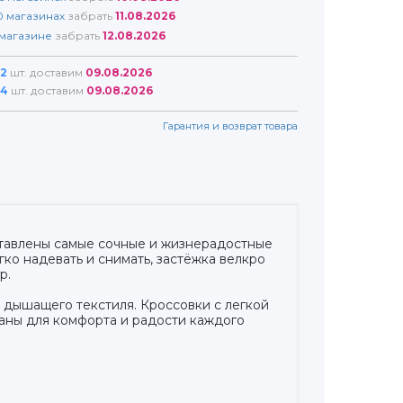
0
магазинах
забрать
11.08.2026
магазине
забрать
12.08.2026
2
шт. доставим
09.08.2026
4
шт. доставим
09.08.2026
Гарантия и возврат товара
ставлены самые сочные и жизнерадостные
о надевать и снимать, застёжка велкро
р.
и дышащего текстиля. Кроссовки с легкой
аны для комфорта и радости каждого