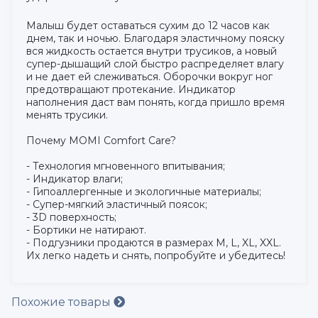
Малыш будет оставаться сухим до 12 часов как
днем, так и ночью. Благодаря эластичному пояску
вся жидкость остается внутри трусиков, а новый
супер-дышащий слой быстро распределяет влагу
и не дает ей слеживаться. Оборочки вокруг ног
предотвращают протекание. Индикатор
наполнения даст вам понять, когда пришло время
менять трусики.
Почему MOMI Comfort Care?
- Технология мгновенного впитывания;
- Индикатор влаги;
- Гипоаллергенные и экологичные материалы;
- Супер-мягкий эластичный поясок;
- 3D поверхность;
- Бортики не натирают.
- Подгузники продаются в размерах M, L, XL, XXL.
Их легко надеть и снять, попробуйте и убедитесь!
Похожие товары