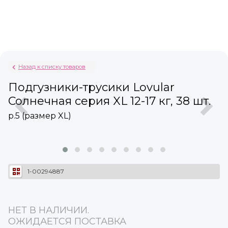
Назад к списку товаров
Подгузники-трусики Lovular
Солнечная серия XL 12-17 кг, 38 шт.
р.5 (размер XL)
1-00294887
НЕТ В НАЛИЧИИ.
ОЖИДАЕТСЯ ПОСТАВКА