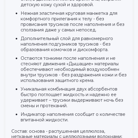
детскую кожу сухой и здоровой.
Нежная эластичная круговая манжетка для
комфортного прилегания к телу - без
провисания трусиков после наполнения и без
сползания даже у самых непосед.
Дополнительный слой для равномерного
наполнения подгузников трусиков - без
образования комочков и дискомфорта.
Остаются тонкими после наполнения и не
стесняют движения «Дышащие» материалы
обеспечивают необходимый воздухообмен
внутри трусиков - без раздражения кожи и без
использования защитного крема.
Уникальная комбинация двух абсорбентов
быстро поглощает жидкость и надежно ее
удерживает – трусики выдерживают ночь без
смены и протеканий.
Индикатор наполнения сообщит о количестве
впитанной жидкости.
Состав: основа - распушенная целлюлоза,
нетканые материалы с целлюлозными волокнами;