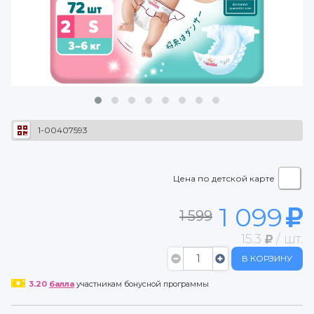
1-00407593
Цена по детской карте
1 099
1 599
15.3
/ шт.
В КОРЗИНУ
3.20
балла
участникам бонусной программы