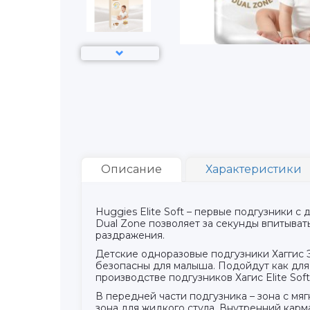
Описание
Характеристики
Huggies Elite Soft – первые подгузники 
Dual Zone позволяет за секунды впитыват
раздражения.
Детские одноразовые подгузники Хаггис 
безопасны для малыша. Подойдут как для 
производстве подгузников Хагис Elite So
В передней части подгузника – зона с мя
зона для жидкого стула. Внутренний кар