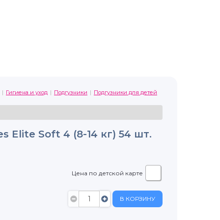
Гигиена и уход
Подгузники
Подгузники для детей
Elite Soft 4 (8-14 кг) 54 шт.
Цена по детской карте
В КОРЗИНУ