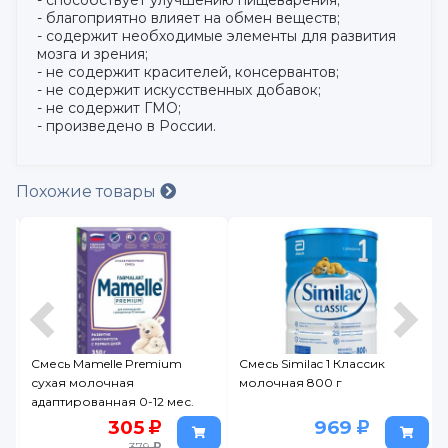
- способствует улучшению пищеварения;
- благоприятно влияет на обмен веществ;
- содержит необходимые элементы для развития
мозга и зрения;
- не содержит красителей, консервантов;
- не содержит искусственных добавок;
- не содержит ГМО;
- произведено в России.
Похожие товары
Смесь Mamelle Premium
Смесь Similac 1 Классик
сухая молочная
молочная 800 г
адаптированная 0-12 мес.
350 г
305
969
379