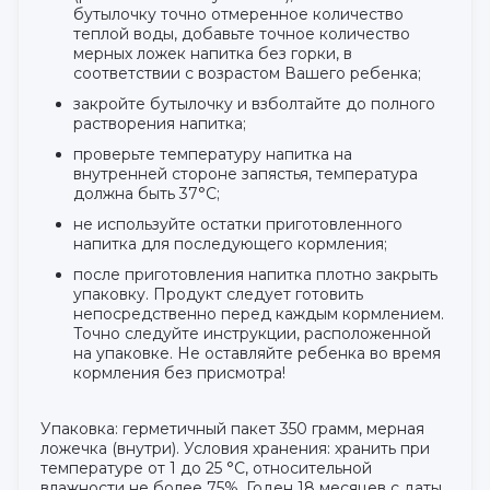
бутылочку точно отмеренное количество
теплой воды, добавьте точное количество
мерных ложек напитка без горки, в
соответствии с возрастом Вашего ребенка;
закройте бутылочку и взболтайте до полного
растворения напитка;
проверьте температуру напитка на
внутренней стороне запястья, температура
должна быть 37°С;
не используйте остатки приготовленного
напитка для последующего кормления;
после приготовления напитка плотно закрыть
упаковку. Продукт следует готовить
непосредственно перед каждым кормлением.
Точно следуйте инструкции, расположенной
на упаковке. Не оставляйте ребенка во время
кормления без присмотра!
Упаковка: герметичный пакет 350 грамм, мерная
ложечка (внутри). Условия хранения: хранить при
температуре от 1 до 25 °С, относительной
влажности не более 75%. Годен 18 месяцев с даты