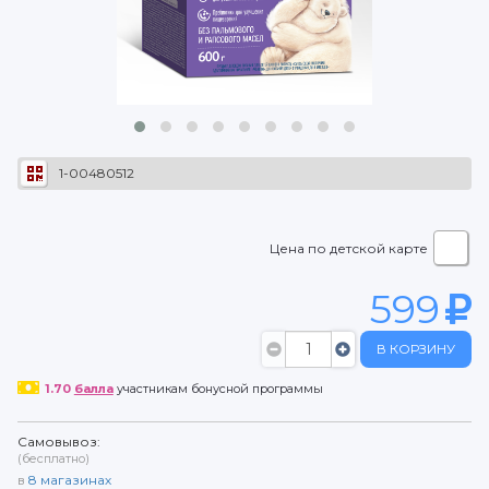
1-00480512
Цена по детской карте
599
В КОРЗИНУ
1.70
балла
участникам бонусной программы
Самовывоз:
(бесплатно)
в
8
магазинах