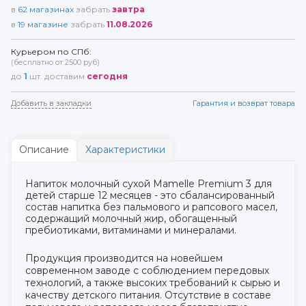
в
62
магазинах
забрать
завтра
в
19
магазине
забрать
11.08.2026
Курьером по СПб:
(бесплатно от 2500 руб)
до
1
шт. доставим
сегодня
Добавить в закладки
Гарантия и возврат товара
Описание
Характеристики
Напиток молочный сухой Mamelle Premium 3 для
детей старше 12 месяцев - это сбалансированный
состав напитка без пальмового и рапсового масел,
содержащий молочный жир, обогащенный
пребиотиками, витаминами и минералами.
Продукция производится на новейшем
современном заводе с соблюдением передовых
технологий, а также высоких требований к сырью и
качеству детского питания. Отсутствие в составе