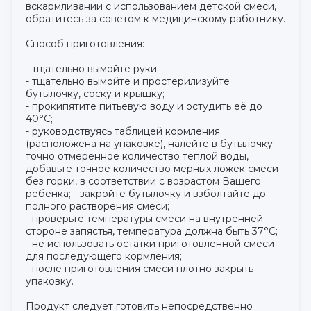
вскармливании с использованием детской смеси,
обратитесь за советом к медицинскому работнику.
Способ приготовления:
- тщательно вымойте руки;
- тщательно вымойте и простерилизуйте
бутылочку, соску и крышку;
- прокипятите питьевую воду и остудить её до
40°С;
- руководствуясь таблицей кормления
(расположена на упаковке), налейте в бутылочку
точно отмеренное количество теплой воды,
добавьте точное количество мерных ложек смеси
без горки, в соответствии с возрастом Вашего
ребенка; - закройте бутылочку и взболтайте до
полного растворения смеси;
- проверьте температуры смеси на внутренней
стороне запястья, температура должна быть 37°С;
- не использовать остатки приготовленной смеси
для последующего кормления;
- после приготовления смеси плотно закрыть
упаковку.
Продукт следует готовить непосредственно