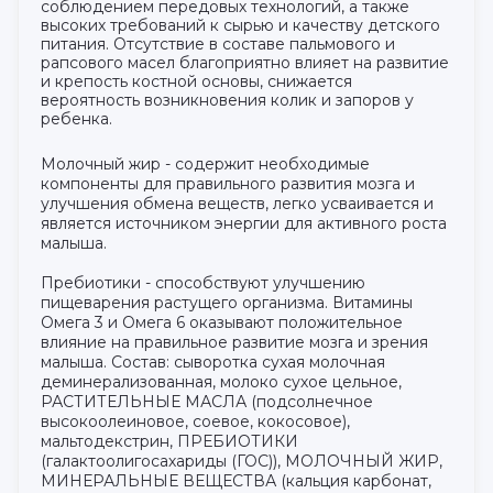
соблюдением передовых технологий, а также
высоких требований к сырью и качеству детского
питания. Отсутствие в составе пальмового и
рапсового масел благоприятно влияет на развитие
и крепость костной основы, снижается
вероятность возникновения колик и запоров у
ребенка.
Молочный жир - содержит необходимые
компоненты для правильного развития мозга и
улучшения обмена веществ, легко усваивается и
является источником энергии для активного роста
малыша.
Пребиотики - способствуют улучшению
пищеварения растущего организма. Витамины
Омега 3 и Омега 6 оказывают положительное
влияние на правильное развитие мозга и зрения
малыша. Состав: сыворотка сухая молочная
деминерализованная, молоко сухое цельное,
РАСТИТЕЛЬНЫЕ МАСЛА (подсолнечное
высокоолеиновое, соевое, кокосовое),
мальтодекстрин, ПРЕБИОТИКИ
(галактоолигосахариды (ГОС)), МОЛОЧНЫЙ ЖИР,
МИНЕРАЛЬНЫЕ ВЕЩЕСТВА (кальция карбонат,