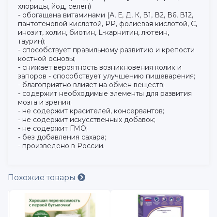
хлориды, йод, селен)
- обогащена витаминами (А, Е, Д, К, В1, В2, В6, В12,
пантотеновой кислотой, РР, фолиевая кислотой, С,
инозит, холин, биотин, L-карнитин, лютеин,
таурин);
- способствует правильному развитию и крепости
костной основы;
- снижает вероятность возникновения колик и
запоров - способствует улучшению пищеварения;
- благоприятно влияет на обмен веществ;
- содержит необходимые элементы для развития
мозга и зрения;
- не содержит красителей, консервантов;
- не содержит искусственных добавок;
- не содержит ГМО;
- без добавления сахара;
- произведено в России.
Похожие товары