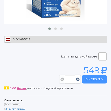
1-00485815
Цена по детской карте
549
В КОРЗИНУ
1.60
балла
участникам бонусной программы
Самовывоз:
(бесплатно)
в
8
магазинах