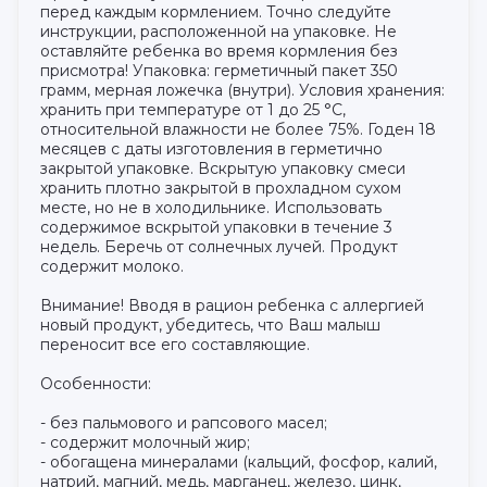
перед каждым кормлением. Точно следуйте
инструкции, расположенной на упаковке. Не
оставляйте ребенка во время кормления без
присмотра! Упаковка: герметичный пакет 350
грамм, мерная ложечка (внутри). Условия хранения:
хранить при температуре от 1 до 25 °С,
относительной влажности не более 75%. Годен 18
месяцев с даты изготовления в герметично
закрытой упаковке. Вскрытую упаковку смеси
хранить плотно закрытой в прохладном сухом
месте, но не в холодильнике. Использовать
содержимое вскрытой упаковки в течение 3
недель. Беречь от солнечных лучей. Продукт
содержит молоко.
Внимание! Вводя в рацион ребенка с аллергией
новый продукт, убедитесь, что Ваш малыш
переносит все его составляющие.
Особенности:
- без пальмового и рапсового масел;
- содержит молочный жир;
- обогащена минералами (кальций, фосфор, калий,
натрий, магний, медь, марганец, железо, цинк,