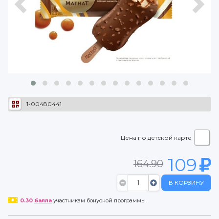
1-00480441
Цена по детской карте
109
164.90
В КОРЗИНУ
0.30
балла
участникам бонусной программы