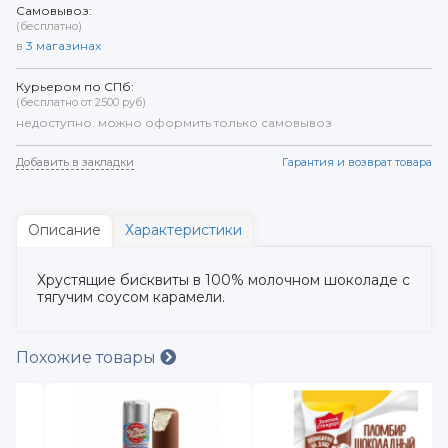
Самовывоз:
(бесплатно)
в
3
магазинах
Курьером по СПб:
(бесплатно от 2500 руб)
недоступно. можно оформить только самовывоз
Добавить в закладки
Гарантия и возврат товара
Описание
Характеристики
Хрустящие бисквиты в 100% молочном шоколаде с
тягучим соусом карамели.
Похожие товары