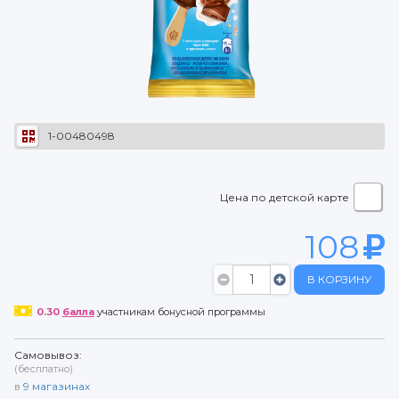
1-00480498
Цена по детской карте
108
В КОРЗИНУ
0.30
балла
участникам бонусной программы
Самовывоз:
(бесплатно)
в
9
магазинах