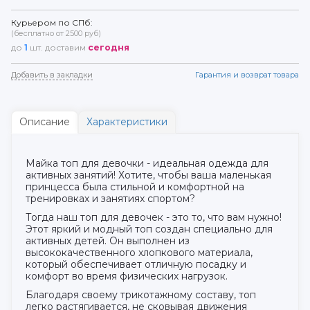
Курьером по СПб:
(бесплатно от 2500 руб)
до
1
шт. доставим
сегодня
Добавить в закладки
Гарантия и возврат товара
Описание
Характеристики
Майка топ для девочки - идеальная одежда для
активных занятий! Хотите, чтобы ваша маленькая
принцесса была стильной и комфортной на
тренировках и занятиях спортом?
Тогда наш топ для девочек - это то, что вам нужно!
Этот яркий и модный топ создан специально для
активных детей. Он выполнен из
высококачественного хлопкового материала,
который обеспечивает отличную посадку и
комфорт во время физических нагрузок.
Благодаря своему трикотажному составу, топ
легко растягивается, не сковывая движения