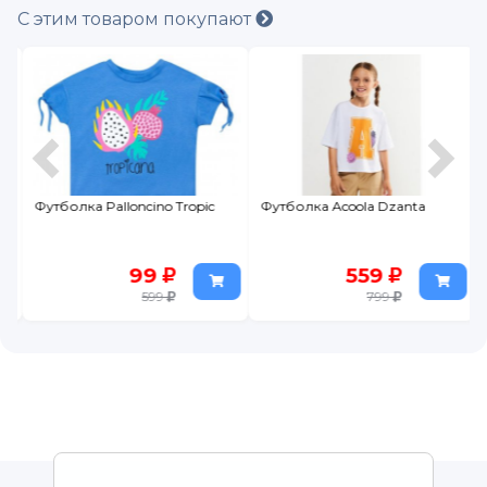
С этим товаром покупают
Футболка Palloncino Tropic
Футболка Acoola Dzanta
99
559
599
799