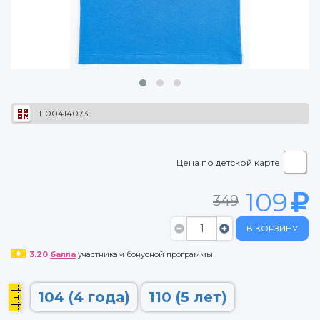
1-00414073
Цена по детской карте
109
349
В КОРЗИНУ
3.20
балла
участникам бонусной программы
104 (4 года)
110 (5 лет)