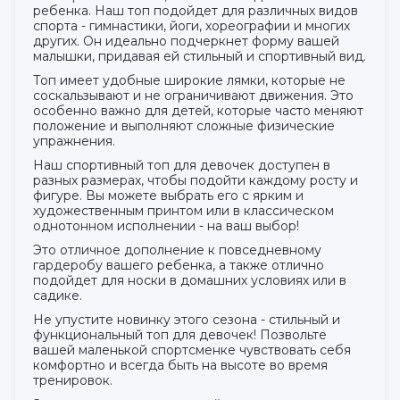
ребенка. Наш топ подойдет для различных видов
спорта - гимнастики, йоги, хореографии и многих
других. Он идеально подчеркнет форму вашей
малышки, придавая ей стильный и спортивный вид.
Топ имеет удобные широкие лямки, которые не
соскальзывают и не ограничивают движения. Это
особенно важно для детей, которые часто меняют
положение и выполняют сложные физические
упражнения.
Наш спортивный топ для девочек доступен в
разных размерах, чтобы подойти каждому росту и
фигуре. Вы можете выбрать его с ярким и
художественным принтом или в классическом
однотонном исполнении - на ваш выбор!
Это отличное дополнение к повседневному
гардеробу вашего ребенка, а также отлично
подойдет для носки в домашних условиях или в
садике.
Не упустите новинку этого сезона - стильный и
функциональный топ для девочек! Позвольте
вашей маленькой спортсменке чувствовать себя
комфортно и всегда быть на высоте во время
тренировок.