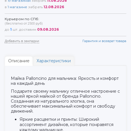
в
19
магазинах
забрать
11.08.2026
в
1
магазине
забрать
12.08.2026
Курьером по СПб:
(бесплатно от 2500 руб)
до
1
шт. доставим
09.08.2026
Добавить в закладки
Гарантия и возврат товара
Описание
Характеристики
Майка Palloncino для мальчика: Яркость и комфорт
на каждый день
Подарите своему мальчику отличное настроение с
нашей яркой майкой от бренда Palloncino.
Созданная из натурального хлопка, она
обеспечивает максимальный комфорт и свободу
движений.
Яркие расцветки и принты: Широкий
ассортимент дизайнов, которые понравятся
каждому мальчишке.