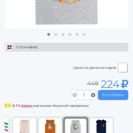
1-00446866
Цена по детской карте
224
449
В КОРЗИНУ
6.70
балла
участникам бонусной программы