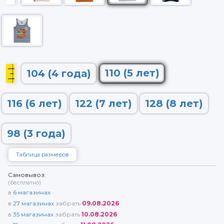
110 (5 лет)
104 (4 года)
116 (6 лет)
122 (7 лет)
128 (8 лет)
98 (3 года)
Таблица размеров
Самовывоз:
(бесплатно)
в
6
магазинах
в
27
магазинах
забрать
09.08.2026
в
35
магазинах
забрать
10.08.2026