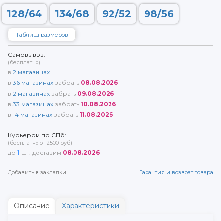
128/64
134/68
92/52
98/56
Таблица размеров
Самовывоз:
(бесплатно)
в
2
магазинах
в
36
магазинах
забрать
08.08.2026
в
2
магазинах
забрать
09.08.2026
в
33
магазинах
забрать
10.08.2026
в
14
магазинах
забрать
11.08.2026
Курьером по СПб:
(бесплатно от 2500 руб)
до
1
шт. доставим
08.08.2026
Добавить в закладки
Гарантия и возврат товара
Описание
Характеристики