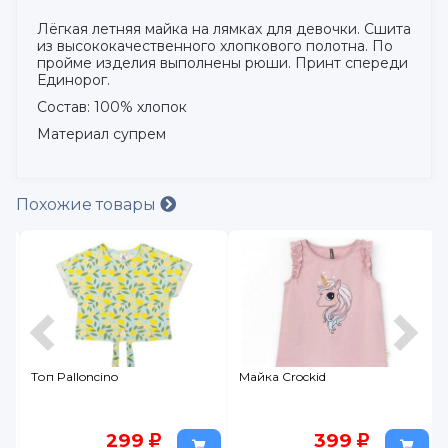
Лёгкая летняя майка на лямках для девочки. Сшита
из высококачественного хлопкового полотна. По
пройме изделия выполнены рюши. Принт спереди
Единорог.
Состав: 100% хлопок
Материал супрем
Похожие товары
Топ Palloncino
Майка Crockid
299
399