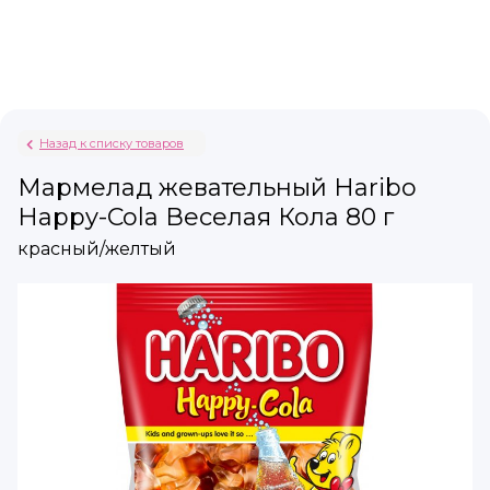
Назад к списку товаров
Мармелад жевательный Haribo
Happy-Cola Веселая Кола 80 г
красный/желтый