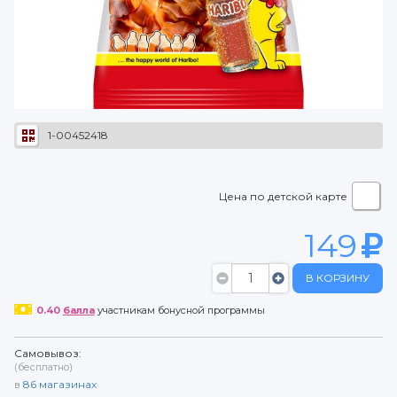
1-00452418
Цена по детской карте
149
В КОРЗИНУ
0.40
балла
участникам бонусной программы
Самовывоз:
(бесплатно)
в
86
магазинах