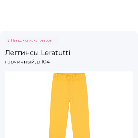
Назад к списку товаров
Леггинсы Leratutti
горчичный, р.104