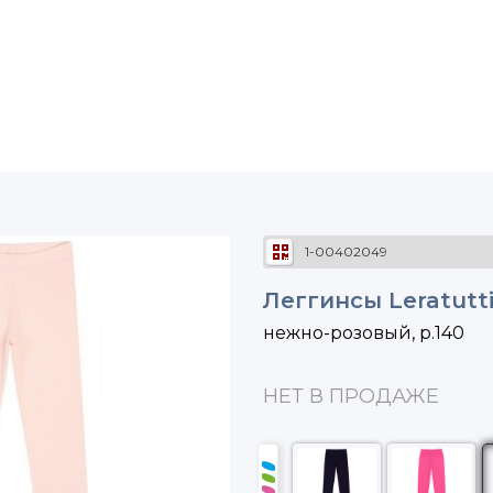
1-00402049
Леггинсы Leratutt
нежно-розовый, р.140
НЕТ В ПРОДАЖЕ