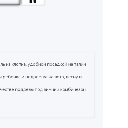
ль из хлопка, удобной посадкой на талии
 ребенка и подростка на лето, весну и
качестве поддевы под зимний комбинезон