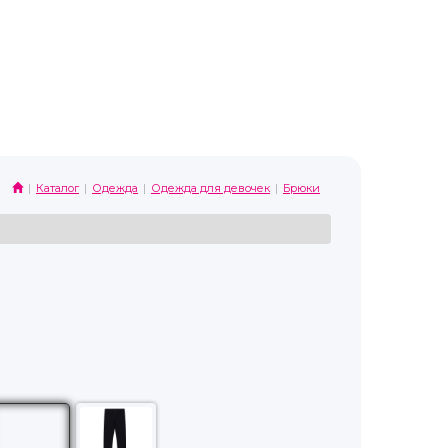
Каталог
Одежда
Одежда для девочек
Брюки
i