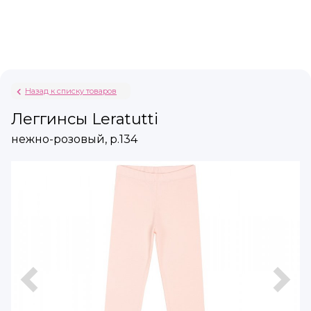
Назад к списку товаров
Леггинсы Leratutti
нежно-розовый, р.134