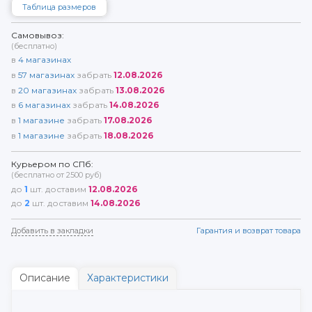
Таблица размеров
Самовывоз:
(бесплатно)
в
4
магазинах
в
57
магазинах
забрать
12.08.2026
в
20
магазинах
забрать
13.08.2026
в
6
магазинах
забрать
14.08.2026
в
1
магазине
забрать
17.08.2026
в
1
магазине
забрать
18.08.2026
Курьером по СПб:
(бесплатно от 2500 руб)
до
1
шт. доставим
12.08.2026
до
2
шт. доставим
14.08.2026
Добавить в закладки
Гарантия и возврат товара
Описание
Характеристики