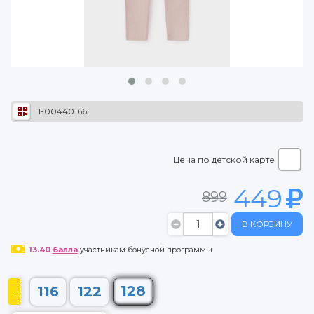
1-00440166
Цена по детской карте
449
899
В КОРЗИНУ
13.40
балла
участникам бонусной программы
128
116
122