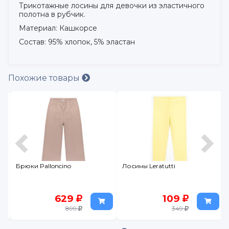
Трикотажные лосины для девочки из эластичного
полотна в рубчик.
Материал: Кашкорсе
Состав: 95% хлопок, 5% эластан
Похожие товары
Брюки Palloncino
Лосины Leratutti
629
109
899
349