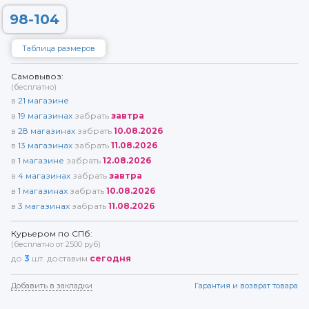
98-104
Таблица размеров
Самовывоз:
(бесплатно)
в
21
магазине
в
19
магазинах
забрать
завтра
в
28
магазинах
забрать
10.08.2026
в
13
магазинах
забрать
11.08.2026
в
1
магазине
забрать
12.08.2026
в
4
магазинах
забрать
завтра
в
1
магазинах
забрать
10.08.2026
в
3
магазинах
забрать
11.08.2026
Курьером по СПб:
(бесплатно от 2500 руб)
до
3
шт. доставим
сегодня
Добавить в закладки
Гарантия и возврат товара