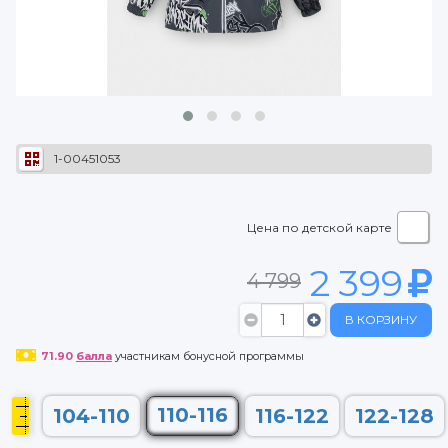
1-00451053
Цена по детской карте
2 399
4 799
В КОРЗИНУ
71.90
балла
участникам бонусной программы
110-116
104-110
116-122
122-128