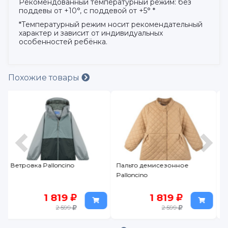
Рекомендованный температурный режим: без
поддевы от +10°, с поддевой от +5° *
*Температурный режим носит рекомендательный
характер и зависит от индивидуальных
особенностей ребёнка.
Похожие товары
Пальто демисезонное
Ветровка Crockid
Palloncino
1 819
1 200
2 599
3 999