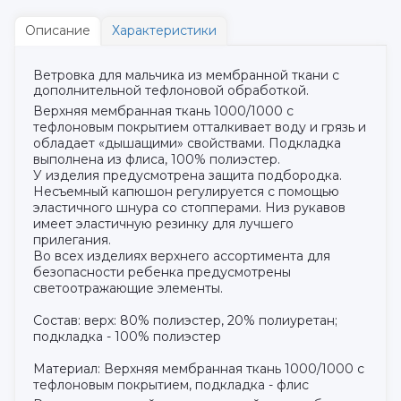
Описание
Характеристики
Ветровка для мальчика из мембранной ткани с
дополнительной тефлоновой обработкой.
Верхняя мембранная ткань 1000/1000 с
тефлоновым покрытием отталкивает воду и грязь и
обладает «дышащими» свойствами. Подкладка
выполнена из флиса, 100% полиэстер.
У изделия предусмотрена защита подбородка.
Несъемный капюшон регулируется с помощью
эластичного шнура со стопперами. Низ рукавов
имеет эластичную резинку для лучшего
прилегания.
Во всех изделиях верхнего ассортимента для
безопасности ребенка предусмотрены
светоотражающие элементы.
Состав: верх: 80% полиэстер, 20% полиуретан;
подкладка - 100% полиэстер
Материал: Верхняя мембранная ткань 1000/1000 с
тефлоновым покрытием, подкладка - флис