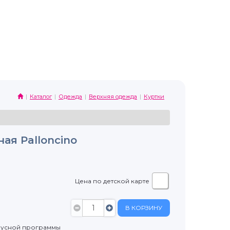
Каталог
Одежда
Верхняя одежда
Куртки
ая Palloncino
Цена по детской карте
В КОРЗИНУ
нусной программы