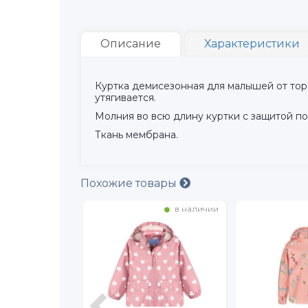
Описание
Характеристики
Куртка демисезонная для малышей от тор
утягивается.
Молния во всю длину куртки с защитой по
Ткань мембрана.
Похожие товары
в наличии
в наличии