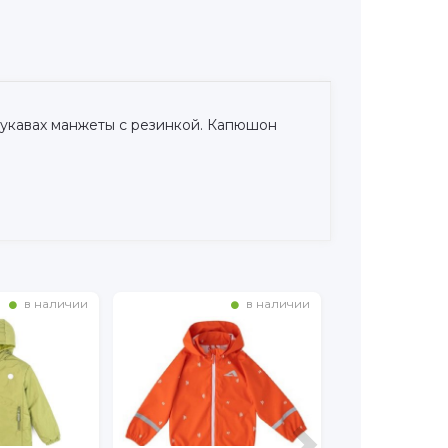
рукавах манжеты с резинкой. Капюшон
в наличии
в наличии