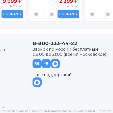
2 299
3 499
4 599
6 999
В КОРЗИНУ
В КОРЗИНУ
8-800-333-44-22
Звонок по России бесплатный
рат
с 9:00 до 21:00 (время московское)
Чат с поддержкой
кой
лов возможно только с письменного разрешения владельцев сайта.