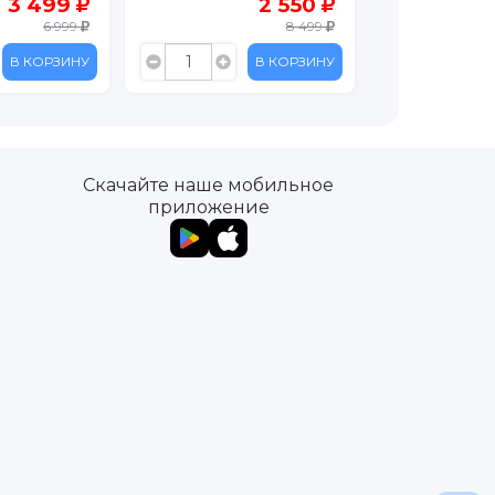
2 550
1 999
8 499
3 999
В КОРЗИНУ
В КОРЗИНУ
Скачайте наше мобильное
приложение