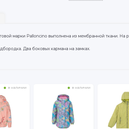
говой марки Palloncino выполнена из мембранной ткани. На 
дбородка. Два боковых кармана на замках.
в наличии
в наличии