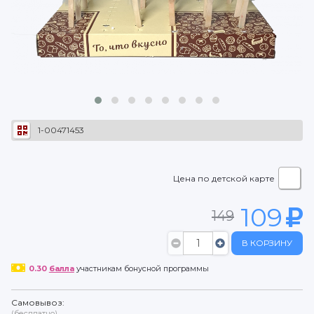
1-00471453
Цена по детской карте
109
149
В КОРЗИНУ
0.30
балла
участникам бонусной программы
Самовывоз:
(бесплатно)