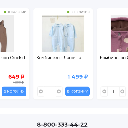
в наличии
в наличии
зон Crockid
Комбинезон Лапочка
Комбинезон C
649
1 499
1 299
В КОРЗИНУ
В КОРЗИНУ
8-800-333-44-22