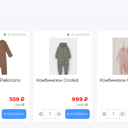
в наличии
в наличии
Palloncino
Комбинезон Crockid
Комбинезон C
559
999
799
1 999
В КОРЗИНУ
В КОРЗИНУ