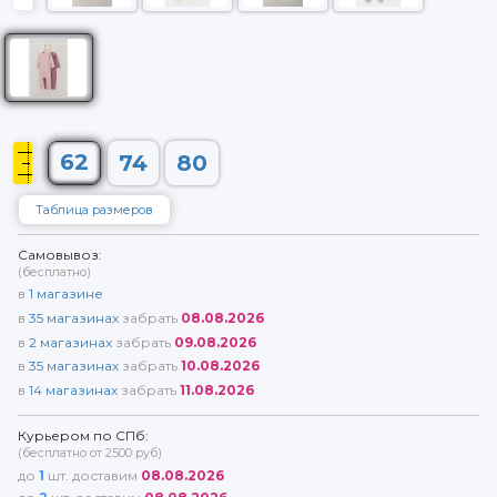
62
74
80
Таблица размеров
Самовывоз:
(бесплатно)
в
1
магазине
в
35
магазинах
забрать
08.08.2026
в
2
магазинах
забрать
09.08.2026
в
35
магазинах
забрать
10.08.2026
в
14
магазинах
забрать
11.08.2026
Курьером по СПб:
(бесплатно от 2500 руб)
до
1
шт. доставим
08.08.2026