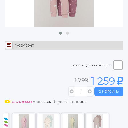
1-00460411
Цена по детской карте
1 259
1 799
В КОРЗИНУ
37.70
балла
участникам бонусной программы