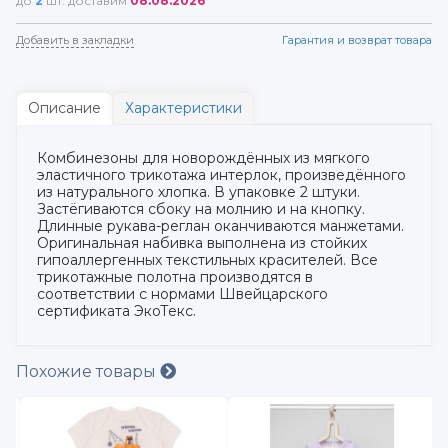
до
2
шт. доставим
08.08.2026
Добавить в закладки
Гарантия и возврат товара
Описание
Характеристики
Комбинезоны для новорождённых из мягкого
эластичного трикотажа интерлок, произведённого
из натурального хлопка. В упаковке 2 штуки.
Застёгиваются сбоку на молнию и на кнопку.
Длинные рукава-реглан оканчиваются манжетами.
Оригинальная набивка выполнена из стойких
гипоаллергенных текстильных красителей. Все
трикотажные полотна производятся в
соответствии с нормами Швейцарского
сертификата ЭкоТекс.
Похожие товары