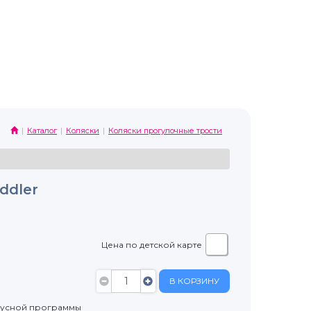
Каталог
Коляски
Коляски прогулочные трости
ddler
Цена по детской карте
В КОРЗИНУ
нусной программы