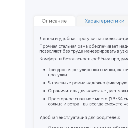
Описание
Характеристики
Лёгкая и удобная прогулочная коляска-тр
Прочная стальная рама обеспечивает над
позволяют без труда маневрировать в узк
Комфорт и безопасность ребёнка продум
Три уровня регулировки спинки, включ
прогулки.
5‑точечные ремни надёжно фиксируют
Ограничитель для ножек не даст малы
Просторное спальное место (78×34 см
солнца и ветра—вы всегда сможете н
Удобная эксплуатация для родителей: