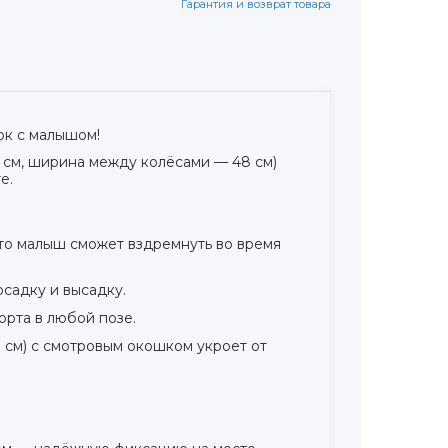
Гарантия и возврат товара
ок с малышом!
 см, ширина между колёсами — 48 см)
е.
 что малыш сможет вздремнуть во время
садку и высадку.
орта в любой позе.
 см) с смотровым окошком укроет от