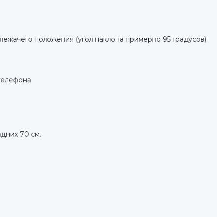
лежачего положения (угол наклона примерно 95 градусов)
телефона
дних 70 см.