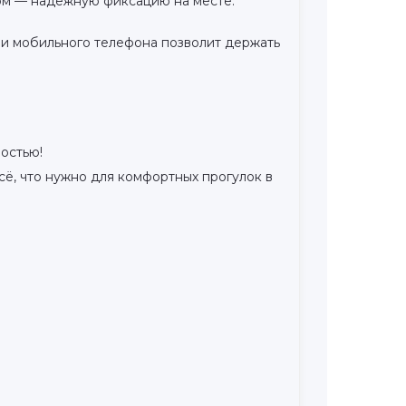
ом — надёжную фиксацию на месте.
ли мобильного телефона позволит держать
остью!
сё, что нужно для комфортных прогулок в