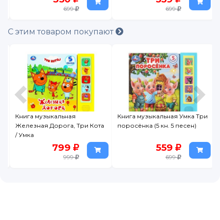
699
699
С этим товаром покупают
Книга музыкальная
Книга музыкальная Умка Три
Железная Дорога, Три Кота
поросёнка (5 кн. 5 песен)
/ Умка
799
559
999
699