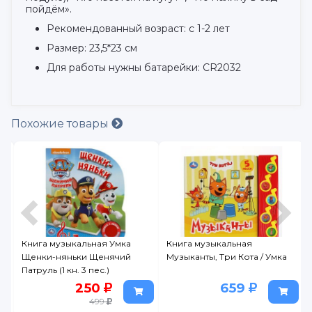
пойдём».
Рекомендованный возраст: с 1-2 лет
Размер: 23,5*23 см
Для работы нужны батарейки: CR2032
Похожие товары
Книга музыкальная Умка
Книга музыкальная
Щенки-няньки Щенячий
Музыканты, Три Кота / Умка
Патруль (1 кн. 3 пес.)
250
659
499