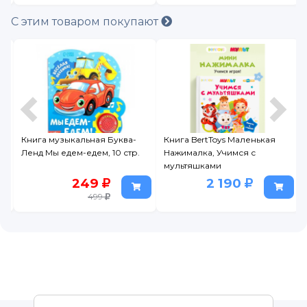
С этим товаром покупают
Книга музыкальная Буква-
Книга BertToys Маленькая
Ленд Мы едем-едем, 10 стр.
Нажималка, Учимся с
мультяшками
249
2 190
499