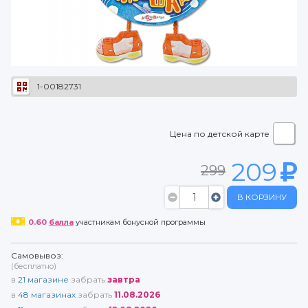
1-00182731
Цена по детской карте
209
299
В КОРЗИНУ
0.60
балла
участникам бонусной программы
Самовывоз:
(бесплатно)
в
21
магазине
забрать
завтра
в
48
магазинах
забрать
11.08.2026