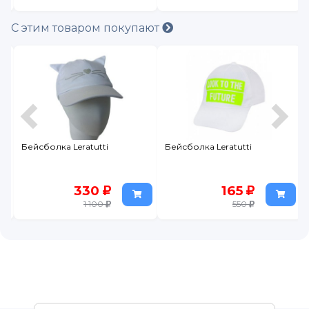
С этим товаром покупают
Бейсболка Leratutti
Бейсболка Leratutti
330
165
1 100
550