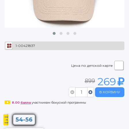
1-00421837
Цена по детской карте
269
899
В КОРЗИНУ
8.00
балла
участникам бонусной программы
54-56