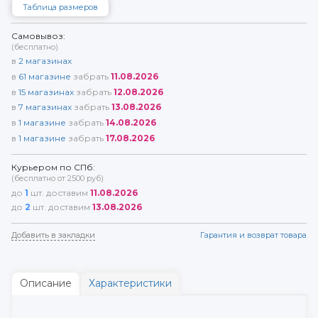
Таблица размеров
Самовывоз:
(бесплатно)
в
2
магазинах
в
61
магазине
забрать
11.08.2026
в
15
магазинах
забрать
12.08.2026
в
7
магазинах
забрать
13.08.2026
в
1
магазине
забрать
14.08.2026
в
1
магазине
забрать
17.08.2026
Курьером по СПб:
(бесплатно от 2500 руб)
до
1
шт. доставим
11.08.2026
до
2
шт. доставим
13.08.2026
Добавить в закладки
Гарантия и возврат товара
Описание
Характеристики