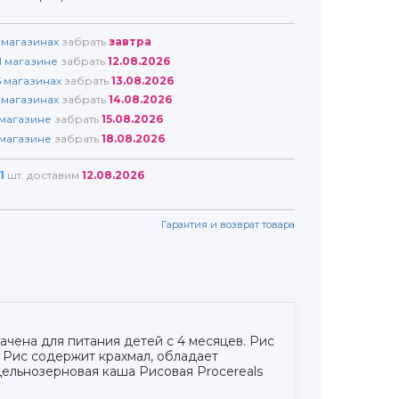
магазинах
забрать
завтра
1
магазине
забрать
12.08.2026
5
магазинах
забрать
13.08.2026
магазинах
забрать
14.08.2026
магазине
забрать
15.08.2026
магазине
забрать
18.08.2026
1
шт. доставим
12.08.2026
Гарантия и возврат товара
чена для питания детей с 4 месяцев. Рис
 Рис содержит крахмал, обладает
ельнозерновая каша Рисовая Procereals