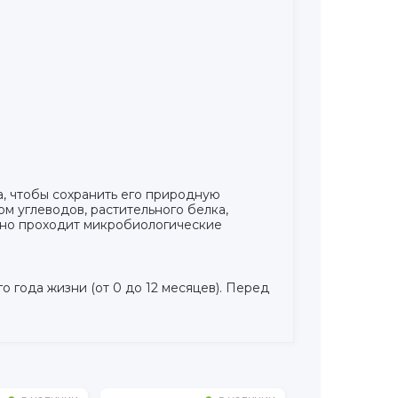
а, чтобы сохранить его природную
м углеводов, растительного белка,
рно проходит микробиологические
года жизни (от 0 до 12 месяцев). Перед