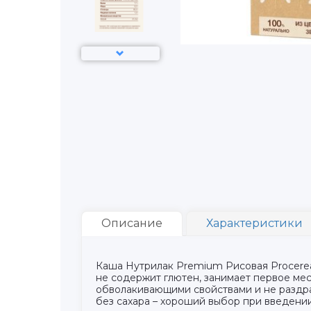
Описание
Характеристики
Каша Нутрилак Premium Рисовая Procerea
не содержит глютен, занимает первое ме
обволакивающими свойствами и не раздра
без сахара – хороший выбор при введени