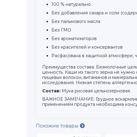
100 % натурально
Без добавления сахара и соли (содер
Без пальмового масла
Без ГМО
Без ароматизаторов
Без красителей и консервантов
Расфасована в защитной атмосфере, 
Преимущества состава: Безмолочные цель
ценность. Каши из такого зерна не нужно
пищевых волокон, витаминов и минеральн
исследования. Низкая степень аллерген
Состав:
Мука рисовая цельнозерновая.
ВАЖНОЕ ЗАМЕЧАНИЕ: Грудное вскармливани
применением продукта необходима консу
Похожие товары