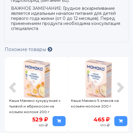
гидрохлорид (Витамин В2).
ВАЖНОЕ ЗАМЕЧАНИЕ: Грудное вскармливание
является идеальным началом питания для детей
первого года жизни (от 0 до 12 месяцев). Перед
применением продукта необходима консультация
специалиста
Похожие товары
Каша Мамако кукурузная с
Каша Мамако 5 злаков на
тыквой и абрикосом на
козьем молоке 200 г
козьем молоке 200 г
529
465
659
579