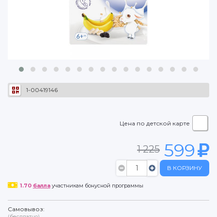
1-00419146
Цена по детской карте
599
1 225
В КОРЗИНУ
1.70
балла
участникам бонусной программы
Самовывоз:
(бесплатно)