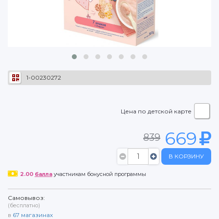
1-00230272
Цена по детской карте
669
839
В КОРЗИНУ
2.00
балла
участникам бонусной программы
Самовывоз:
(бесплатно)
в
67
магазинах