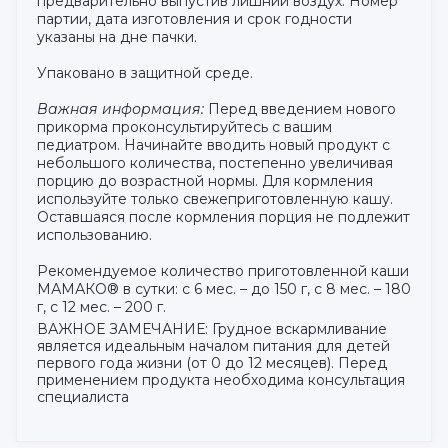
предварительно выпустив лишний воздух. Номер
партии, дата изготовления и срок годности
указаны на дне пачки.
Упаковано в защитной среде.
Важная информация:
Перед введением нового
прикорма проконсультируйтесь с вашим
педиатром. Начинайте вводить новый продукт с
небольшого количества, постепенно увеличивая
порцию до возрастной нормы. Для кормления
используйте только свежеприготовленную кашу.
Оставшаяся после кормления порция не подлежит
использованию.
Рекомендуемое количество приготовленной каши
МАМАКО® в сутки: с 6 мес. – до 150 г, с 8 мес. – 180
г, с 12 мес. – 200 г.
ВАЖНОЕ ЗАМЕЧАНИЕ: Грудное вскармливание
является идеальным началом питания для детей
первого года жизни (от 0 до 12 месяцев). Перед
применением продукта необходима консультация
специалиста