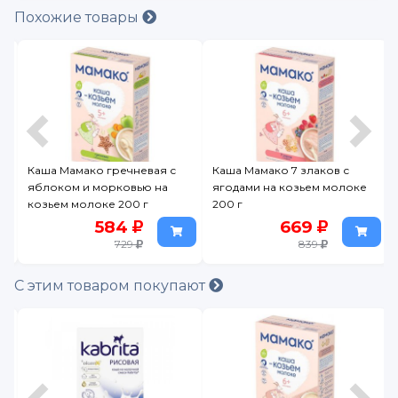
Похожие товары
Каша Мамако гречневая с
Каша Мамако 7 злаков с
яблоком и морковью на
ягодами на козьем молоке
козьем молоке 200 г
200 г
584
669
729
839
С этим товаром покупают